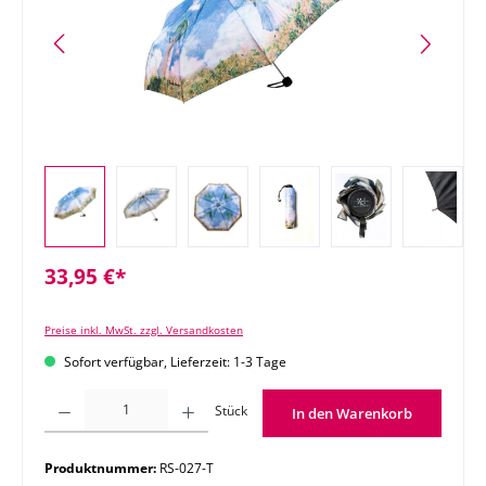
33,95 €*
Preise inkl. MwSt. zzgl. Versandkosten
Sofort verfügbar, Lieferzeit: 1-3 Tage
Produkt Anzahl: Gib den gewünschten Wert ein oder benutze die Schaltflächen um di
Stück
In den Warenkorb
Produktnummer:
RS-027-T