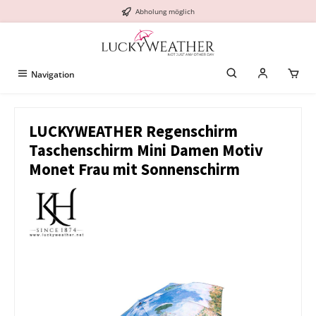
Abholung möglich
alt springen
Navigation
LUCKYWEATHER Regenschirm
Taschenschirm Mini Damen Motiv
Monet Frau mit Sonnenschirm
Bildergalerie überspringen