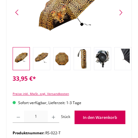
33,95 €*
Preise inkl. MwSt. zzgl. Versandkosten
Sofort verfügbar, Lieferzeit: 1-3 Tage
Produkt Anzahl: Gib den gewünschten Wert ein oder benutze die Schaltflächen um di
Stück
In den Warenkorb
Produktnummer:
RS-022-T