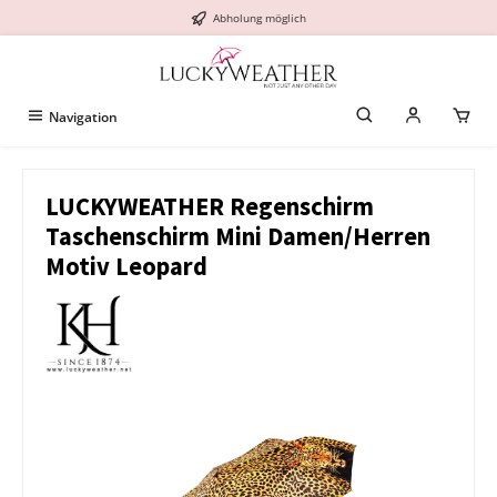
Abholung möglich
alt springen
Navigation
LUCKYWEATHER Regenschirm
Taschenschirm Mini Damen/Herren
Motiv Leopard
Bildergalerie überspringen