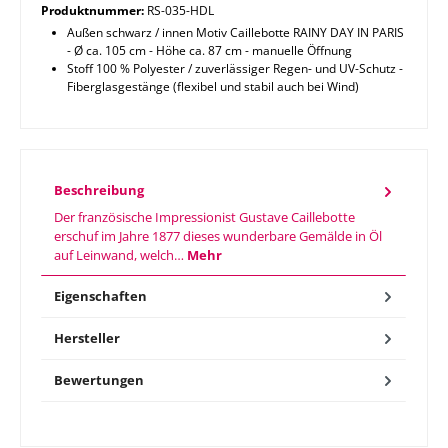
Produktnummer:
RS-035-HDL
Außen schwarz / innen Motiv Caillebotte RAINY DAY IN PARIS
- Ø ca. 105 cm - Höhe ca. 87 cm - manuelle Öffnung
Stoff 100 % Polyester / zuverlässiger Regen- und UV-Schutz -
Fiberglasgestänge (flexibel und stabil auch bei Wind)
Beschreibung
Der französische Impressionist Gustave Caillebotte
erschuf im Jahre 1877 dieses wunderbare Gemälde in Öl
auf Leinwand, welch…
Mehr
Eigenschaften
Hersteller
Bewertungen