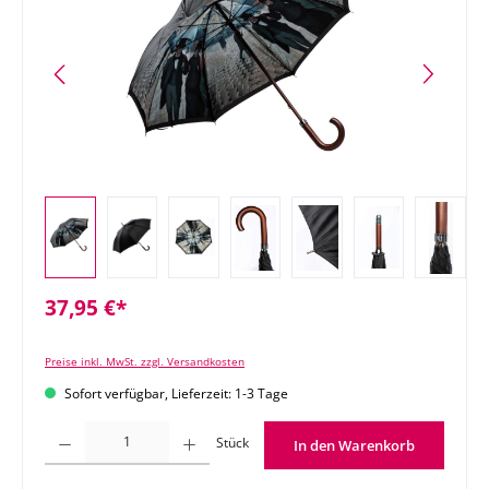
37,95 €*
Preise inkl. MwSt. zzgl. Versandkosten
Sofort verfügbar, Lieferzeit: 1-3 Tage
Produkt Anzahl: Gib den gewünschten Wert ein oder benutze die Schaltflächen um di
Stück
In den Warenkorb