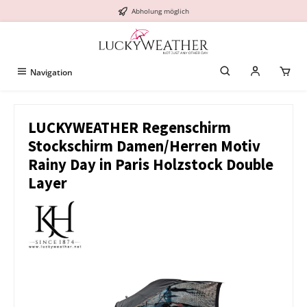
Abholung möglich
alt springen
Navigation
LUCKYWEATHER Regenschirm
Stockschirm Damen/Herren Motiv
Rainy Day in Paris Holzstock Double
Layer
Bildergalerie überspringen